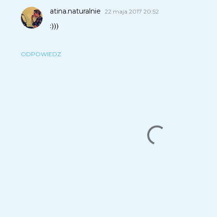
atina.naturalnie
22 maja 2017 20:52
:)))
ODPOWIEDZ