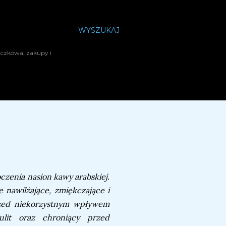
WYSZUKAJ
zczkowa, zakupy i
czenia nasion kawy arabskiej.
 nawilżające, zmiękczające i
przed niekorzystnym wpływem
ulit oraz chroniący przed