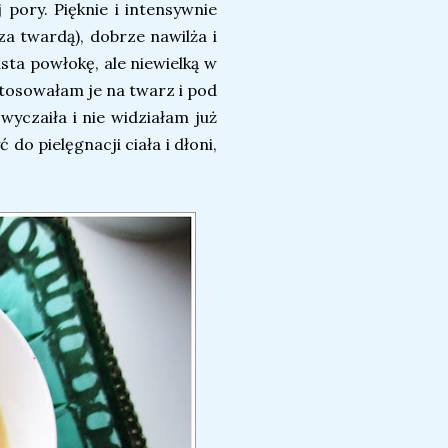
pory. Pięknie i intensywnie
za twardą), dobrze nawilża i
sta powłokę, ale niewielką w
tosowałam je na twarz i pod
zwyczaiła i nie widziałam już
do pielęgnacji ciała i dłoni,