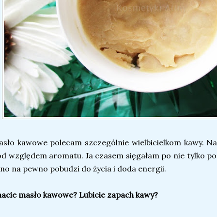
sło kawowe polecam szczególnie wielbicielkom kawy. Na
d względem aromatu. Ja czasem sięgałam po nie tylko po 
no na pewno pobudzi do życia i doda energii.
acie masło kawowe? Lubicie zapach kawy?