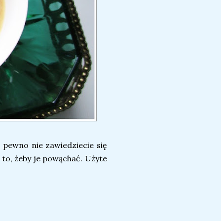
 pewno nie zawiedziecie się
to, żeby je powąchać. Użyte