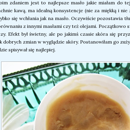
im zdaniem jest to najlepsze masło jakie miałam do tej 
chnie kawą, ma idealną konsystencje (nie za miękką i nie 
ybko się wchłania jak na masło. Oczywiście pozostawia tłu
równaniu z innymi masłami czy też olejami. Początkowo s
zy. Efekt był świetny, ale po jakimś czasie skóra się przy
k dobrych zmian w wyglądzie skóry. Postanowiłam go zużyć 
zie spisywał się najlepiej.